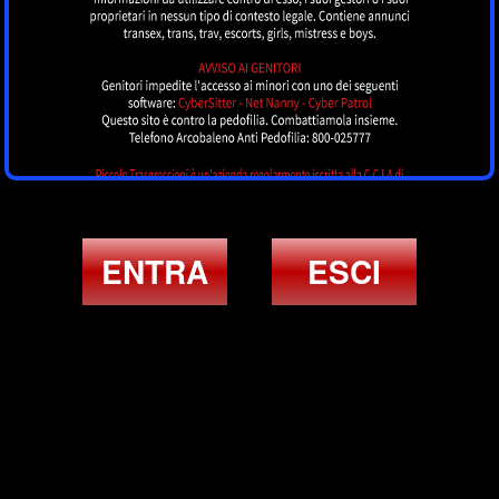
ENTRA
ESCI
ULTIMI ANNUNCI